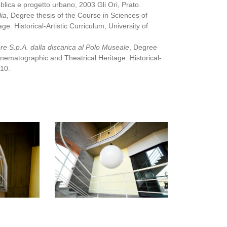
bblica e progetto urbano, 2003 Gli Ori, Prato.
lia
, Degree thesis of the Course in Sciences of
ge. Historical-Artistic Curriculum, University of
ere S.p.A. dalla discarica al Polo Museale
, Degree
Cinematographic and Theatrical Heritage. Historical-
010.