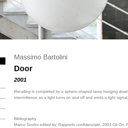
Massimo Bartolini
Door
2001
Recalling
is completed by a sphere-shaped lamp hanging down t
intermittence as a light turns on and off and emits a light sign
Bibliography
Marco Scotini edited by,
Rapporto confidenziale
, 2003 Gli Ori, 