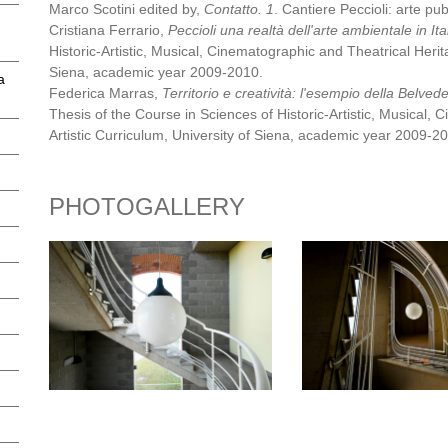
Marco Scotini edited by,
Contatto. 1
. Cantiere Peccioli: arte pu
Cristiana Ferrario,
Peccioli una realtà dell'arte ambientale in Ita
Historic-Artistic, Musical, Cinematographic and Theatrical Herita
Siena, academic year 2009-2010.
a
Federica Marras,
Territorio e creatività: l'esempio della Belved
Thesis of the Course in Sciences of Historic-Artistic, Musical, 
Artistic Curriculum, University of Siena, academic year 2009-2
PHOTOGALLERY