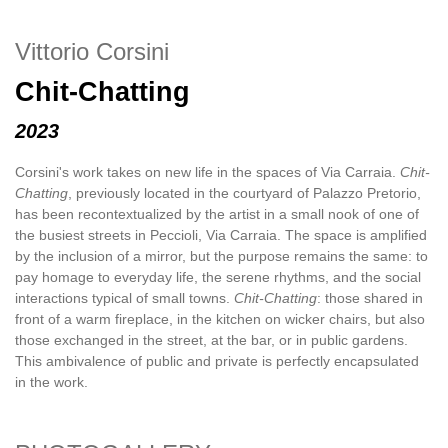
Vittorio Corsini
Chit-Chatting
2023
Corsini's work takes on new life in the spaces of Via Carraia.
Chit-
Chatting
, previously located in the courtyard of Palazzo Pretorio,
has been recontextualized by the artist in a small nook of one of
the busiest streets in Peccioli, Via Carraia. The space is amplified
by the inclusion of a mirror, but the purpose remains the same: to
pay homage to everyday life, the serene rhythms, and the social
interactions typical of small towns.
Chit-Chatting
: those shared in
front of a warm fireplace, in the kitchen on wicker chairs, but also
those exchanged in the street, at the bar, or in public gardens.
This ambivalence of public and private is perfectly encapsulated
in the work.