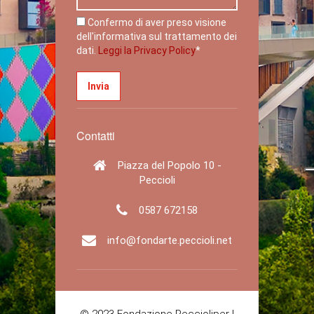
Confermo di aver preso visione
dell'informativa sul trattamento dei
dati.
Leggi la Privacy Policy
*
Contatti
Piazza del Popolo 10 -
Peccioli
0587 672158
info@fondarte.peccioli.net