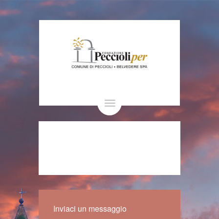
Toggle
navigation
Inviaci un messaggio