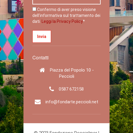
Confermo di aver preso visione
dell'informativa sul trattamento dei
dati.
Leggi la Privacy Policy
*
Contatti
Piazza del Popolo 10 -
Peccioli
0587 672158
info@fondarte.peccioli.net