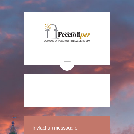
Toggle
navigation
Inviaci un messaggio