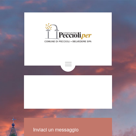
Toggle
navigation
Inviaci un messaggio