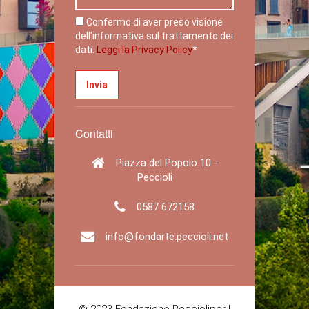
Confermo di aver preso visione
dell'informativa sul trattamento dei
dati.
Leggi la Privacy Policy
*
Contatti
Piazza del Popolo 10 -
Peccioli
0587 672158
info@fondarte.peccioli.net