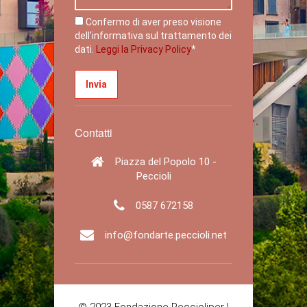
Confermo di aver preso visione
dell'informativa sul trattamento dei
dati.
Leggi la Privacy Policy
*
Contatti
Piazza del Popolo 10 -
Peccioli
0587 672158
info@fondarte.peccioli.net