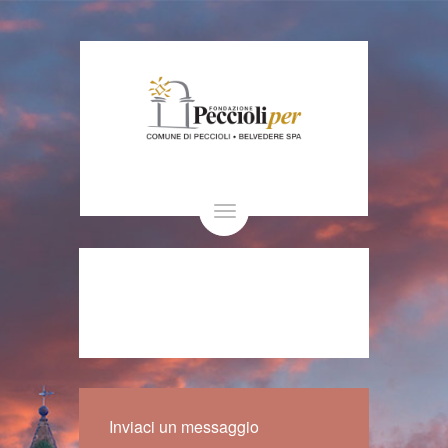
Toggle
navigation
Inviaci un messaggio