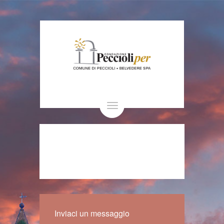
Toggle
navigation
Inviaci un messaggio