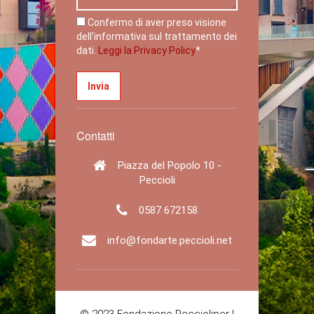
Confermo di aver preso visione
dell'informativa sul trattamento dei
dati.
Leggi la Privacy Policy
*
Contatti
Piazza del Popolo 10 -
Peccioli
0587 672158
info@fondarte.peccioli.net