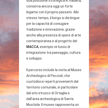
sua posizione strategica in Valdera,
conserva ancora oggi un forte
legame con il proprio passato. Allo
stesso tempo, il borgo si distingue
per la capacità di coniugare
tradizione e innovazione, grazie
anche alla presenza di opere di arte
contemporanea e al progetto del
MACCA
, esempio virtuoso di
integrazione tra paesaggio, cultura
e sviluppo.
Il percorso include la visita al Museo
Archeologico di Peccioli, che
custodisce reperti provenienti dal
territorio comunale, in particolare
dal sito etrusco di Ortaglia e
dall’area archeologica di Santa
Mustiola. Il museo rappresenta un