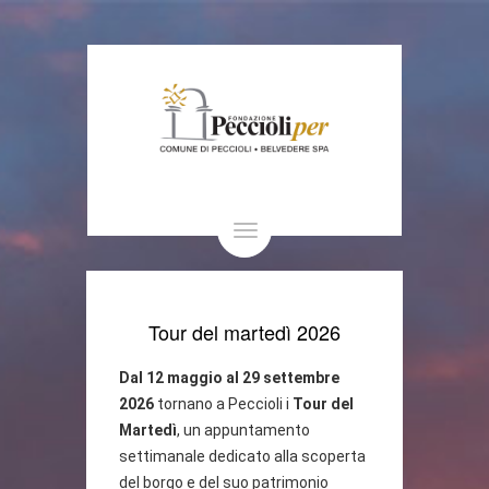
Toggle
navigation
Tour del martedì 2026
Dal 12 maggio al 29 settembre
2026
tornano a Peccioli i
Tour del
Martedì
, un appuntamento
settimanale dedicato alla scoperta
del borgo e del suo patrimonio