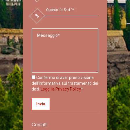
Confermo di aver preso visione
dell'informativa sul trattamento dei
dati.
Leggi la Privacy Policy
*
Contatti