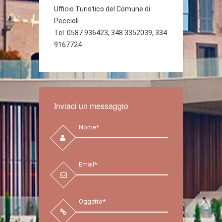
Ufficio Turistico del Comune di
Peccioli
Tel. 0587 936423, 348 3352039, 334
9167724
Inviaci un messaggio