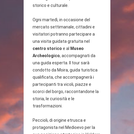
storico e culturale.
Ogni martedì, in occasione del
mercato settimanale, cittadini e
visitatori potranno partecipare a
una visita guidata gratuita nel
centro storico
e al
Museo
Archeologico
, accompagnati da
una guida esperta. Il tour sarà
condotto da Moira, guida turistica
qualificata, che accompagnerà i
partecipanti tra vicoli, piazze e
scorci del borgo, raccontandone la
storia, le curiosità e le
trasformazioni.
Peccioli, di origine etrusca e
protagonista nel Medioevo per la