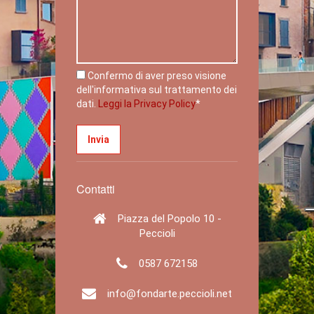
Confermo di aver preso visione
dell'informativa sul trattamento dei
dati.
Leggi la Privacy Policy
*
Contatti
Piazza del Popolo 10 -
Peccioli
0587 672158
info@fondarte.peccioli.net