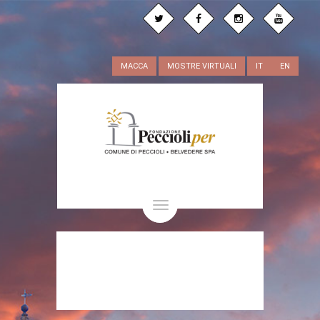
MACCA
MOSTRE VIRTUALI
IT
EN
Toggle
navigation