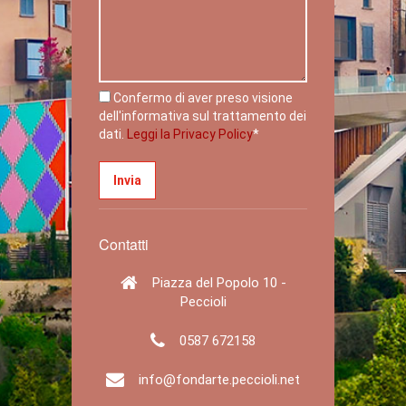
Confermo di aver preso visione
dell'informativa sul trattamento dei
dati.
Leggi la Privacy Policy
*
Contatti
Piazza del Popolo 10 -
Peccioli
0587 672158
info@fondarte.peccioli.net