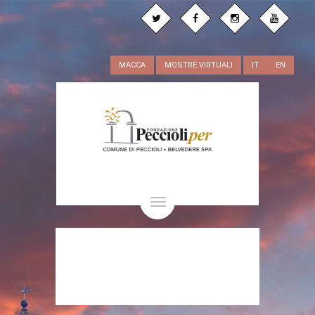
MACCA
MOSTRE VIRTUALI
IT
EN
Toggle
navigation