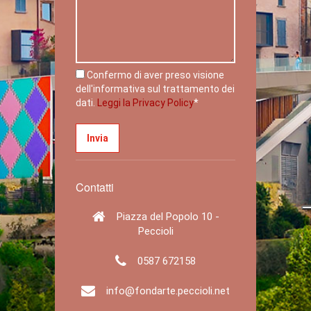
Confermo di aver preso visione
dell'informativa sul trattamento dei
dati.
Leggi la Privacy Policy
*
Contatti
Piazza del Popolo 10 -
Peccioli
0587 672158
info@fondarte.peccioli.net