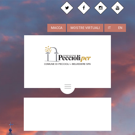
MACCA
MOSTRE VIRTUALI
IT
EN
Toggle
navigation