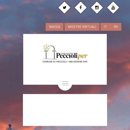
MACCA
MOSTRE VIRTUALI
IT
EN
Toggle
navigation