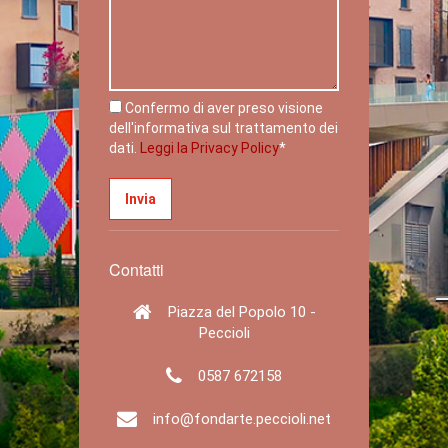
Confermo di aver preso visione
dell'informativa sul trattamento dei
dati.
Leggi la Privacy Policy
*
Contatti
Piazza del Popolo 10 -
Peccioli
0587 672158
info@fondarte.peccioli.net