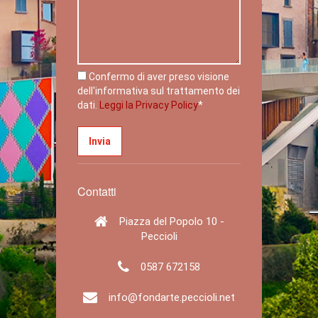
Confermo di aver preso visione
dell'informativa sul trattamento dei
dati.
Leggi la Privacy Policy
*
Contatti
Piazza del Popolo 10 -
Peccioli
0587 672158
info@fondarte.peccioli.net