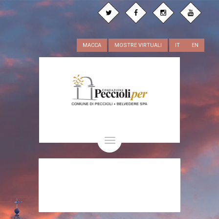
MACCA
MOSTRE VIRTUALI
IT
EN
Toggle
navigation